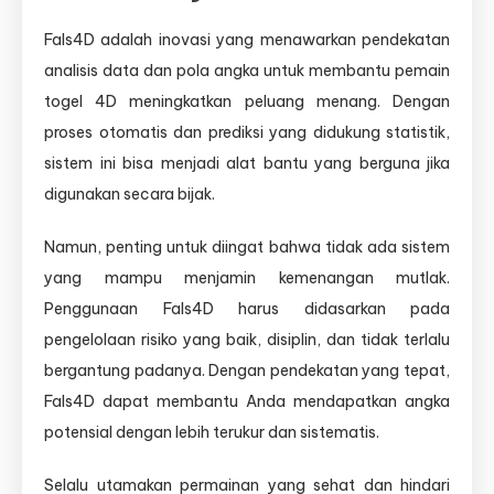
Fals4D adalah inovasi yang menawarkan pendekatan
analisis data dan pola angka untuk membantu pemain
togel 4D meningkatkan peluang menang. Dengan
proses otomatis dan prediksi yang didukung statistik,
sistem ini bisa menjadi alat bantu yang berguna jika
digunakan secara bijak.
Namun, penting untuk diingat bahwa tidak ada sistem
yang mampu menjamin kemenangan mutlak.
Penggunaan Fals4D harus didasarkan pada
pengelolaan risiko yang baik, disiplin, dan tidak terlalu
bergantung padanya. Dengan pendekatan yang tepat,
Fals4D dapat membantu Anda mendapatkan angka
potensial dengan lebih terukur dan sistematis.
Selalu utamakan permainan yang sehat dan hindari