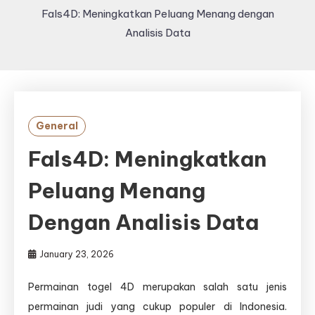
Fals4D: Meningkatkan Peluang Menang dengan
Analisis Data
General
Fals4D: Meningkatkan
Peluang Menang
Dengan Analisis Data
January 23, 2026
Permainan togel 4D merupakan salah satu jenis
permainan judi yang cukup populer di Indonesia.