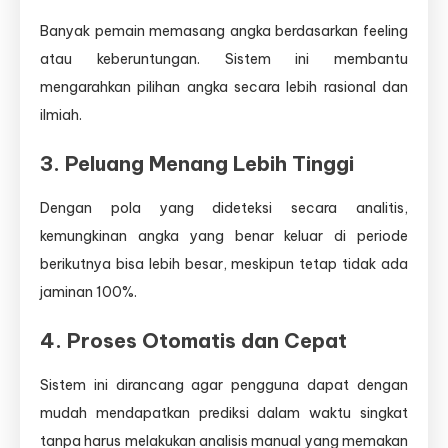
Banyak pemain memasang angka berdasarkan feeling
atau keberuntungan. Sistem ini membantu
mengarahkan pilihan angka secara lebih rasional dan
ilmiah.
3. Peluang Menang Lebih Tinggi
Dengan pola yang dideteksi secara analitis,
kemungkinan angka yang benar keluar di periode
berikutnya bisa lebih besar, meskipun tetap tidak ada
jaminan 100%.
4. Proses Otomatis dan Cepat
Sistem ini dirancang agar pengguna dapat dengan
mudah mendapatkan prediksi dalam waktu singkat
tanpa harus melakukan analisis manual yang memakan