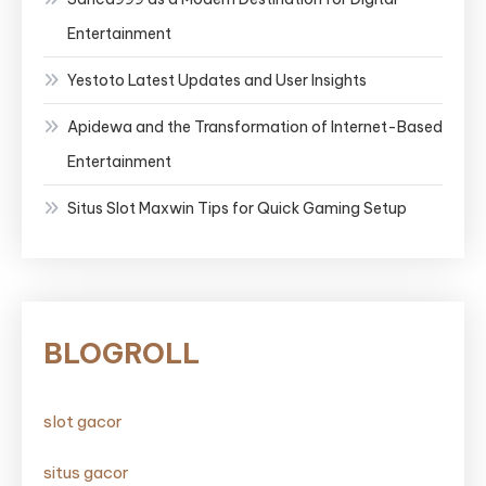
Entertainment
Yestoto Latest Updates and User Insights
Apidewa and the Transformation of Internet-Based
Entertainment
Situs Slot Maxwin Tips for Quick Gaming Setup
BLOGROLL
slot gacor
situs gacor