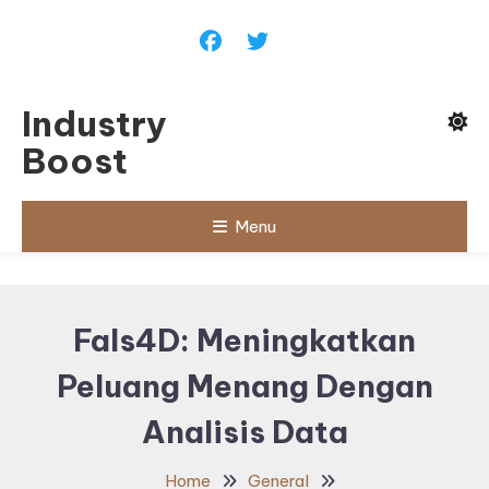
Skip
To
Content
Industry
Boost
Menu
Fals4D: Meningkatkan
Peluang Menang Dengan
Analisis Data
Home
General