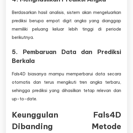
Berdasarkan hasil analisis, sistem akan mengeluarkan
prediksi berupa empat digit angka yang dianggap
memiliki peluang keluar lebih tinggi di periode
berikutnya.
5. Pembaruan Data dan Prediksi
Berkala
Fals4D biasanya mampu memperbarui data secara
otomatis dan terus mengikuti tren angka terbaru,
sehingga prediksi yang dihasilkan tetap relevan dan
up-to-date.
Keunggulan Fals4D
Dibanding Metode