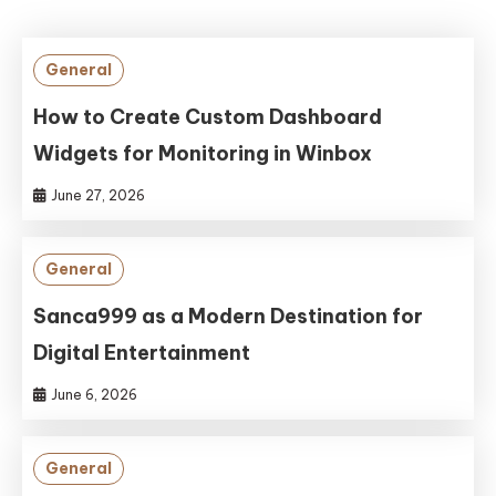
General
How to Create Custom Dashboard
Widgets for Monitoring in Winbox
June 27, 2026
General
Sanca999 as a Modern Destination for
Digital Entertainment
June 6, 2026
General