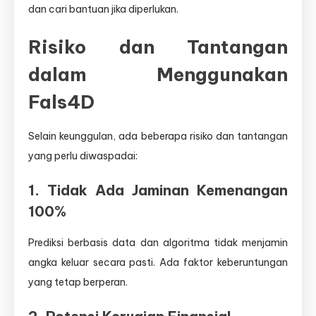
dan cari bantuan jika diperlukan.
Risiko dan Tantangan
dalam Menggunakan
Fals4D
Selain keunggulan, ada beberapa risiko dan tantangan
yang perlu diwaspadai:
1. Tidak Ada Jaminan Kemenangan
100%
Prediksi berbasis data dan algoritma tidak menjamin
angka keluar secara pasti. Ada faktor keberuntungan
yang tetap berperan.