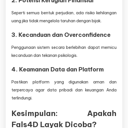
2. Potensi Kerugian Finansial
Seperti semua bentuk perjudian, ada risiko kehilangan
uang jika tidak mengelola taruhan dengan bijak.
3. Kecanduan dan Overconfidence
Penggunaan sistem secara berlebihan dapat memicu
kecanduan dan tekanan psikologis.
4. Keamanan Data dan Platform
Pastikan platform yang digunakan aman dan
terpercaya agar data pribadi dan keuangan Anda
terlindungi.
Kesimpulan: Apakah
Fals4D Layak Dicoba?