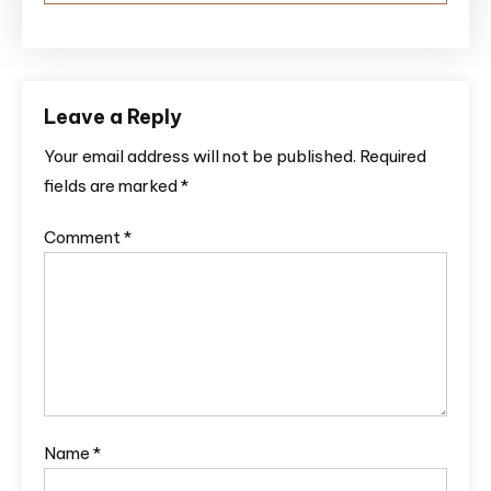
Leave a Reply
Your email address will not be published.
Required
fields are marked
*
Comment
*
Name
*