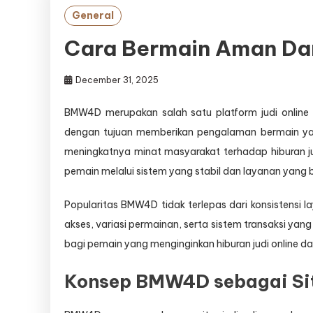
General
Cara Bermain Aman D
December 31, 2025
BMW4D merupakan salah satu platform judi online y
dengan tujuan memberikan pengalaman bermain yang
meningkatnya minat masyarakat terhadap hiburan j
pemain melalui sistem yang stabil dan layanan yang 
Popularitas BMW4D tidak terlepas dari konsistensi
akses, variasi permainan, serta sistem transaksi yang
bagi pemain yang menginginkan hiburan judi online da
Konsep BMW4D sebagai Sit