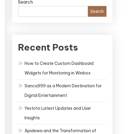
Search
Search
Recent Posts
How to Create Custom Dashboard
Widgets for Monitoring in Winbox
Sanca999 as a Modern Destination for
Digital Entertainment
Yestoto Latest Updates and User
Insights
Apidewa and the Transformation of