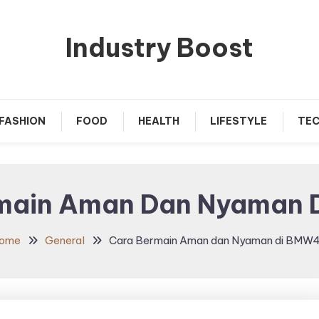
Industry Boost
FASHION
FOOD
HEALTH
LIFESTYLE
TE
main Aman Dan Nyaman
ome
General
Cara Bermain Aman dan Nyaman di BMW