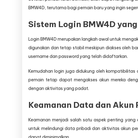
BMW4D, terutama bagi pemain baru yang ingin seger
Sistem Login BMW4D yang 
Login BMW4D merupakan langkah awal untuk mengakses
digunakan dan tetap stabil meskipun diakses oleh
username dan password yang telah didaftarkan.
Kemudahan login juga didukung oleh kompatibilitas
pemain tetap dapat mengakses akun mereka dengan 
dengan aktivitas yang padat.
Keamanan Data dan Akun 
Keamanan menjadi salah satu aspek penting yang d
untuk melindungi data pribadi dan aktivitas akun 
dapat diminimalkan.