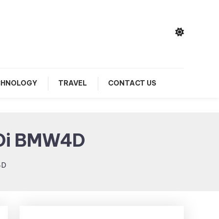
CHNOLOGY
TRAVEL
CONTACT US
 Di BMW4D
4D