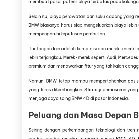
membuat pasar potensialnya terbatas pada kalangan t
Selain itu, biaya perawatan dan suku cadang yang re
BMW biasanya harus siap mengeluarkan biaya lebih u
mempengaruhi keputusan pembelian.
Tantangan lain adalah kompetisi dari merek-merek l
lebih terjangkau. Merek-merek seperti Audi, Mercedes
premium dan menawarkan fitur yang tak kalah canggi
Namun, BMW tetap mampu mempertahankan posisinya 
yang terus dikembangkan. Strategi pemasaran yang 
menjaga daya saing BMW 4D di pasar Indonesia.
Peluang dan Masa Depan
Seiring dengan perkembangan teknologi dan tren 
produk-produk mereka termasuk varian BMW 4D. 