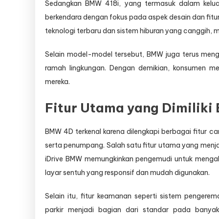
Sedangkan BMW 418i, yang termasuk dalam kelu
berkendara dengan fokus pada aspek desain dan fitur 
teknologi terbaru dan sistem hiburan yang canggih
Selain model-model tersebut, BMW juga terus menge
ramah lingkungan. Dengan demikian, konsumen mem
mereka.
Fitur Utama yang Dimilik
BMW 4D terkenal karena dilengkapi berbagai fitur
serta penumpang. Salah satu fitur utama yang menjad
iDrive BMW memungkinkan pengemudi untuk mengakse
layar sentuh yang responsif dan mudah digunakan.
Selain itu, fitur keamanan seperti sistem penger
parkir menjadi bagian dari standar pada bany