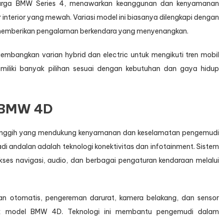
arga BMW Series 4, menawarkan keanggunan dan kenyamanan
interior yang mewah. Variasi model ini biasanya dilengkapi dengan
, memberikan pengalaman berkendara yang menyenangkan.
mbangkan varian hybrid dan electric untuk mengikuti tren mobil
iliki banyak pilihan sesuai dengan kebutuhan dan gaya hidup
i BMW 4D
 canggih yang mendukung kenyamanan dan keselamatan pengemudi
i andalan adalah teknologi konektivitas dan infotainment. Sistem
s navigasi, audio, dan berbagai pengaturan kendaraan melalui
eman otomatis, pengereman darurat, kamera belakang, dan sensor
ak model BMW 4D. Teknologi ini membantu pengemudi dalam