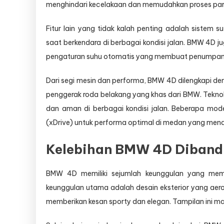
menghindari kecelakaan dan memudahkan proses parki
Fitur lain yang tidak kalah penting adalah siste
saat berkendara di berbagai kondisi jalan. BMW 4D jug
pengaturan suhu otomatis yang membuat penumpan
Dari segi mesin dan performa, BMW 4D dilengkapi deng
penggerak roda belakang yang khas dari BMW. Teknolo
dan aman di berbagai kondisi jalan. Beberapa mod
(xDrive) untuk performa optimal di medan yang men
Kelebihan BMW 4D Dibandi
BMW 4D memiliki sejumlah keunggulan yang mem
keunggulan utama adalah desain eksterior yang aer
memberikan kesan sporty dan elegan. Tampilan ini m