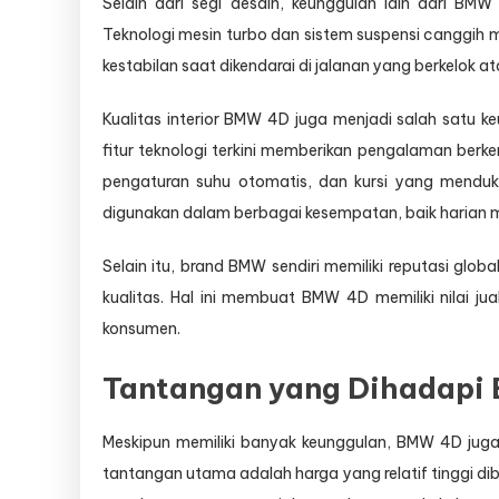
Selain dari segi desain, keunggulan lain dari BM
Teknologi mesin turbo dan sistem suspensi canggih m
kestabilan saat dikendarai di jalanan yang berkelok 
Kualitas interior BMW 4D juga menjadi salah satu ke
fitur teknologi terkini memberikan pengalaman berken
pengaturan suhu otomatis, dan kursi yang me
digunakan dalam berbagai kesempatan, baik harian m
Selain itu, brand BMW sendiri memiliki reputasi glo
kualitas. Hal ini membuat BMW 4D memiliki nilai jua
konsumen.
Tantangan yang Dihadapi 
Meskipun memiliki banyak keunggulan, BMW 4D juga
tantangan utama adalah harga yang relatif tinggi d