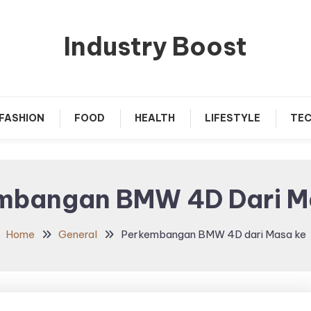
Industry Boost
FASHION
FOOD
HEALTH
LIFESTYLE
TE
mbangan BMW 4D Dari M
Home
General
Perkembangan BMW 4D dari Masa ke