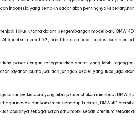
 dan Indonesia yang semakin sadar akan pentingnya keberlanjutan
vitas menjadi fokus utama dalam pengembangan model baru BMW 4D.
 AI, koneksi internet 5G, dan fitur keamanan cerdas akan menjadi
luas pasar dengan menghadirkan varian yang lebih terjangkau
atan layanan purna jual dan jaringan dealer yang luas juga akan
n pengalaman berkendara yang lebih personal akan membuat BMW 4D
erbagai inovasi dan komitmen terhadap kualitas, BMW 4D memiliki
at posisinya sebagai salah satu mobil sedan premium terbaik di