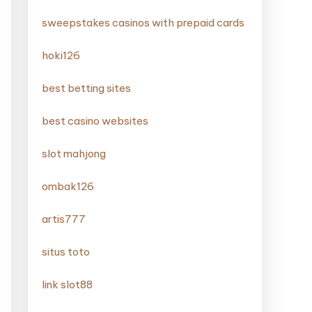
sweepstakes casinos with prepaid cards
hoki126
best betting sites
best casino websites
slot mahjong
ombak126
artis777
situs toto
link slot88