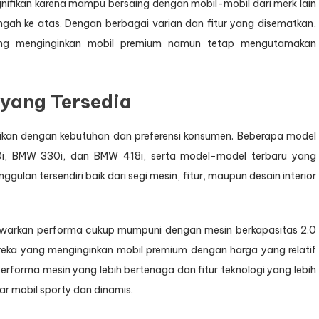
gnifikan karena mampu bersaing dengan mobil-mobil dari merk lain
h ke atas. Dengan berbagai varian dan fitur yang disematkan,
ng menginginkan mobil premium namun tetap mengutamakan
yang Tersedia
kan dengan kebutuhan dan preferensi konsumen. Beberapa model
20i, BMW 330i, dan BMW 418i, serta model-model terbaru yang
ggulan tersendiri baik dari segi mesin, fitur, maupun desain interior
warkan performa cukup mumpuni dengan mesin berkapasitas 2.0
ereka yang menginginkan mobil premium dengan harga yang relatif
 performa mesin yang lebih bertenaga dan fitur teknologi yang lebih
ar mobil sporty dan dinamis.