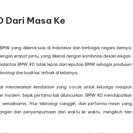
 Dari Masa Ke
BMW yang dikenal luas di Indonesia dan berbagai negara lainnya.
 dengan empat pintu, yang dikenal dengan kombinasi desain elegan,
ularitas BMW 4D tidak lepas dari reputasi BMW sebagai produsen
ologi dan kualitas terbaik di kelasnya.
tuk menawarkan kendaraan yang cocok untuk keluarga maupun
n modern. Sejak pertama kali diluncurkan, BMW 4D mendapatkan
 aerodinamis, fitur teknologi canggih, dan performa mesin yang
angan dan penyempurnaan dari waktu ke waktu, mengikuti tren