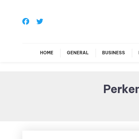
Skip
To
Content
HOME
GENERAL
BUSINESS
Perke