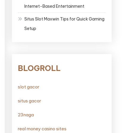
Internet-Based Entertainment
Situs Slot Maxwin Tips for Quick Gaming
Setup
BLOGROLL
slot gacor
situs gacor
23naga
real money casino sites