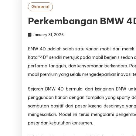
General
Perkembangan BMW 4D
January 31, 2026
BMW 4D adalah salah satu varian mobil dari merek 
Kata “4D” sendiri merujuk pada mobil berjenis sedan
performa tangguh, dan kenyamanan berkendara. Pop
mobil premium yang selalu mengedepankan inovasi tekn
Sejarah BMW 4D bermula dari keinginan BMW un
penggunaan harian dengan tampilan yang sporty da
sambutan positif dari pasar karena desainnya yang
mengesankan. Model ini terus mengalami pengemb
pasar dan kebutuhan konsumen.