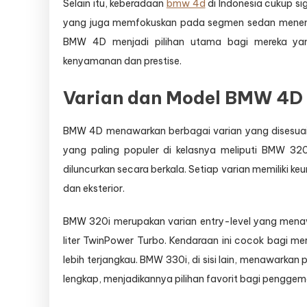
Selain itu, keberadaan
bmw 4d
di Indonesia cukup si
yang juga memfokuskan pada segmen sedan menenga
BMW 4D menjadi pilihan utama bagi mereka ya
kenyamanan dan prestise.
Varian dan Model BMW 4D 
BMW 4D menawarkan berbagai varian yang disesuai
yang paling populer di kelasnya meliputi BMW 3
diluncurkan secara berkala. Setiap varian memiliki keun
dan eksterior.
BMW 320i merupakan varian entry-level yang mena
liter TwinPower Turbo. Kendaraan ini cocok bagi m
lebih terjangkau. BMW 330i, di sisi lain, menawarkan
lengkap, menjadikannya pilihan favorit bagi penggem